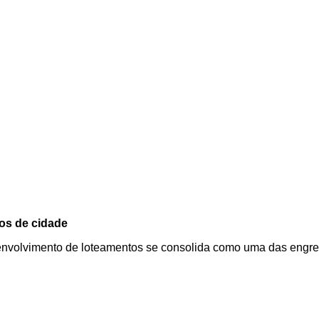
tos de cidade
senvolvimento de loteamentos se consolida como uma das engren