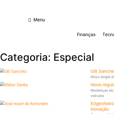
Menu
Finanças
Tecno
Categoria: Especial
GB Sanchez
Novo single d
Nova regula
Mudanças alca
veículos
Engenheiro 
inovação