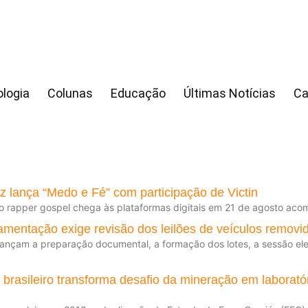
logia
Colunas
Educação
Últimas Notícias
Ca
 lança “Medo e Fé” com participação de Victin
o rapper gospel chega às plataformas digitais em 21 de agosto ac
mentação exige revisão dos leilões de veículos removid
nçam a preparação documental, a formação dos lotes, a sessão elet
brasileiro transforma desafio da mineração em laborató