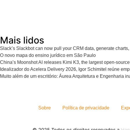
Mais lidos
Slack’s Slackbot can now pull your CRM data, generate charts
O novo mapa do ensino jurídico em São Paulo
China’s Moonshot AI releases Kimi K3, the largest open-source 
Idealizador do Acelera Delivery 2026, Igor Schimitel reúne emp
Muito além de um escritório: Áurea Arquitetura e Engenharia 
Sobre
Política de privacidade
Exp
© 2025 Todos os direitos reservados a
Han