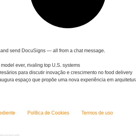
, and send DocuSigns — all from a chat message.
model ever, rivaling top U.S. systems
resários para discutir inovação e crescimento no food delivery
inaugura espaço que propõe uma nova experiência em arquitetur
ediente
Política de Cookies
Termos de uso
delsblatt