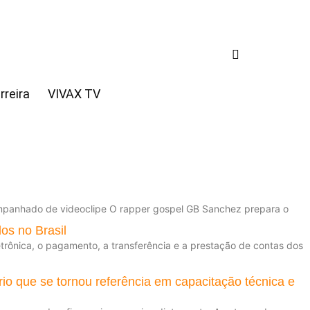
rreira
VIVAX TV
ompanhado de videoclipe O rapper gospel GB Sanchez prepara o
os no Brasil
rônica, o pagamento, a transferência e a prestação de contas dos
rio que se tornou referência em capacitação técnica e